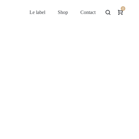
0
Le label
Shop
Contact