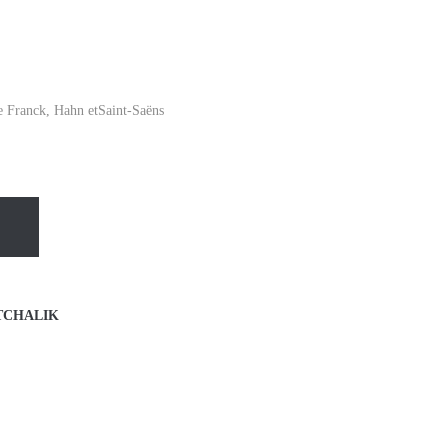
e Franck, Hahn etSaint-Saëns
TCHALIK