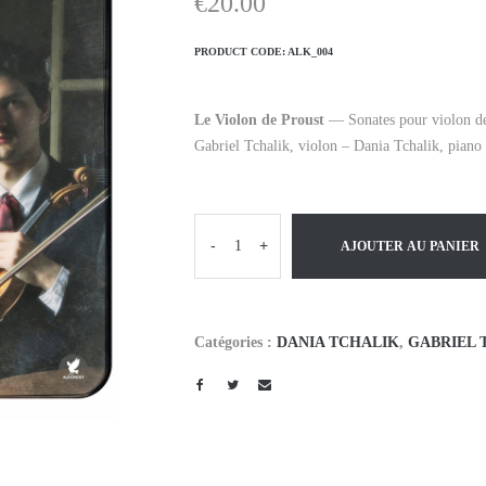
€
20.00
PRODUCT CODE:
ALK_004
Le Violon de Proust
—
Sonates pour violon d
Gabriel Tchalik, violon – Dania Tchalik, piano
-
+
AJOUTER AU PANIER
Catégories :
DANIA TCHALIK
,
GABRIEL 