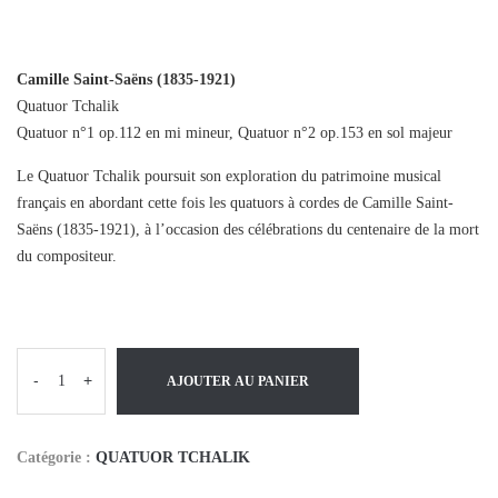
Camille Saint-Saëns (1835-1921)
Quatuor Tchalik
Quatuor n°1 op.112 en mi mineur, Quatuor n°2 op.153 en sol majeur
Le Quatuor Tchalik poursuit son exploration du patrimoine musical
français en abordant cette fois les quatuors à cordes de Camille Saint-
Saëns (1835-1921), à l’occasion des célébrations du centenaire de la mort
du compositeur.
-
+
AJOUTER AU PANIER
Catégorie :
QUATUOR TCHALIK