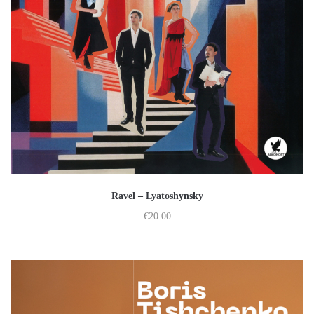
Ravel – Lyatoshynsky
€
20.00