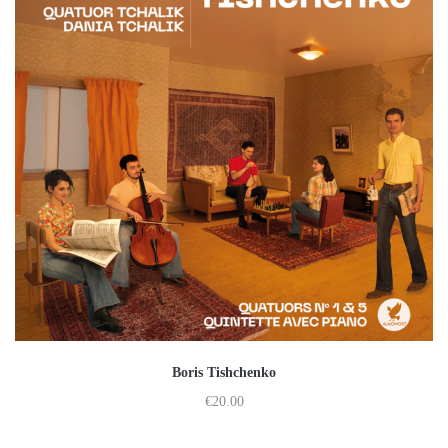
Boris Tishchenko
€
20.00