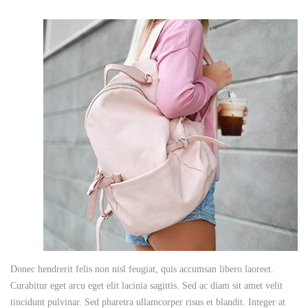
Donec hendrerit felis non nisl feugiat, quis accumsan libero laoreet.
Curabitur eget arcu eget elit lacinia sagittis. Sed ac diam sit amet velit
tincidunt pulvinar. Sed pharetra ullamcorper risus et blandit. Integer at