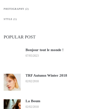
PHOTOGRAPHY
(2)
STYLE
(1)
POPULAR POST
Bonjour tout le monde !
07/05/2023
TRF Autumn Winter 2018
02/02/2018
La Boum
02/02/2018