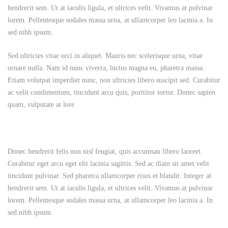
hendrerit sem. Ut at iaculis ligula, et ultrices velit. Vivamus at pulvinar
lorem. Pellentesque sodales massa urna, at ullamcorper leo lacinia a. In
sed nibh ipsum.
Sed ultricies vitae orci in aliquet. Mauris nec scelerisque urna, vitae
ornare nulla. Nam id nunc viverra, luctus magna eu, pharetra massa.
Etiam volutpat imperdiet nunc, non ultricies libero suscipit sed. Curabitur
ac velit condimentum, tincidunt arcu quis, porttitor tortor. Donec sapien
quam, vulputate at lore
Donec hendrerit felis non nisl feugiat, quis accumsan libero laoreet.
Curabitur eget arcu eget elit lacinia sagittis. Sed ac diam sit amet velit
tincidunt pulvinar. Sed pharetra ullamcorper risus et blandit. Integer at
hendrerit sem. Ut at iaculis ligula, et ultrices velit. Vivamus at pulvinar
lorem. Pellentesque sodales massa urna, at ullamcorper leo lacinia a. In
sed nibh ipsum.