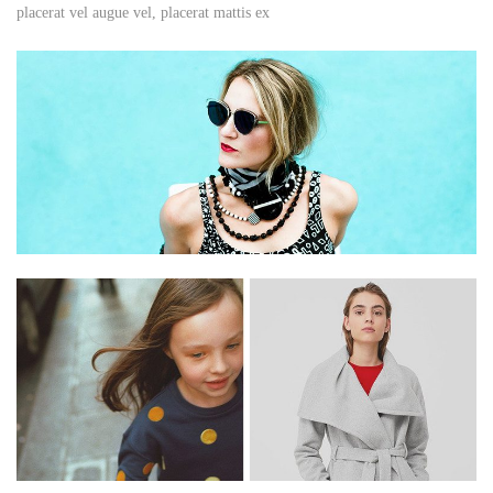
placerat vel augue vel, placerat mattis ex