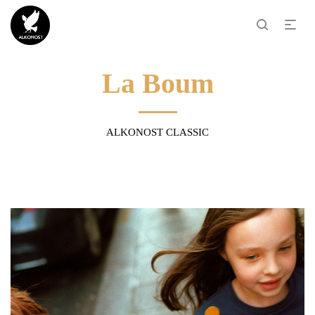
La Boum
ALKONOST CLASSIC