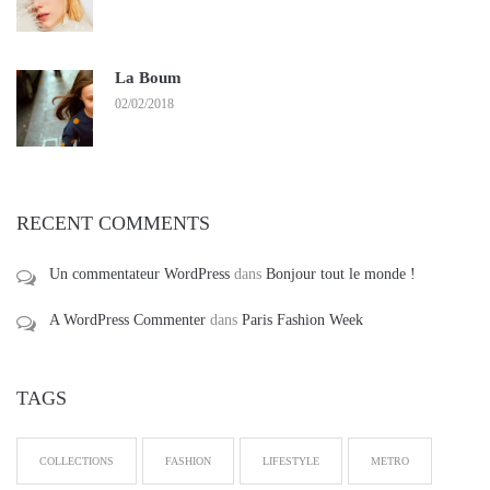
La Boum
02/02/2018
RECENT COMMENTS
Un commentateur WordPress
dans
Bonjour tout le monde !
A WordPress Commenter
dans
Paris Fashion Week
TAGS
COLLECTIONS
FASHION
LIFESTYLE
METRO