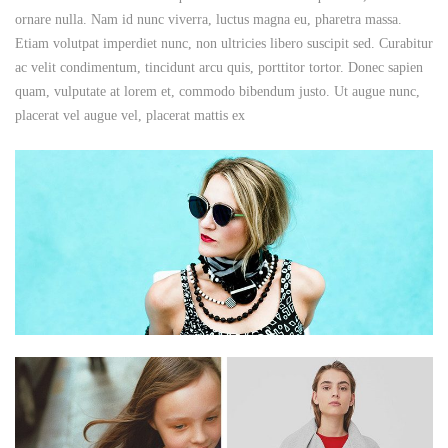
ornare nulla. Nam id nunc viverra, luctus magna eu, pharetra massa.
Etiam volutpat imperdiet nunc, non ultricies libero suscipit sed. Curabitur
ac velit condimentum, tincidunt arcu quis, porttitor tortor. Donec sapien
quam, vulputate at lorem et, commodo bibendum justo. Ut augue nunc,
placerat vel augue vel, placerat mattis ex