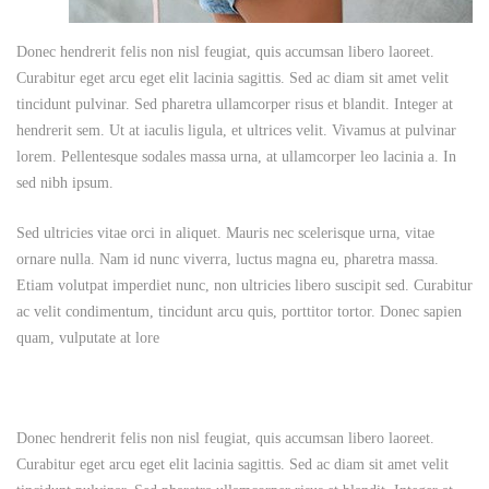
Donec hendrerit felis non nisl feugiat, quis accumsan libero laoreet.
Curabitur eget arcu eget elit lacinia sagittis. Sed ac diam sit amet velit
tincidunt pulvinar. Sed pharetra ullamcorper risus et blandit. Integer at
hendrerit sem. Ut at iaculis ligula, et ultrices velit. Vivamus at pulvinar
lorem. Pellentesque sodales massa urna, at ullamcorper leo lacinia a. In
sed nibh ipsum.
Sed ultricies vitae orci in aliquet. Mauris nec scelerisque urna, vitae
ornare nulla. Nam id nunc viverra, luctus magna eu, pharetra massa.
Etiam volutpat imperdiet nunc, non ultricies libero suscipit sed. Curabitur
ac velit condimentum, tincidunt arcu quis, porttitor tortor. Donec sapien
quam, vulputate at lore
Donec hendrerit felis non nisl feugiat, quis accumsan libero laoreet.
Curabitur eget arcu eget elit lacinia sagittis. Sed ac diam sit amet velit