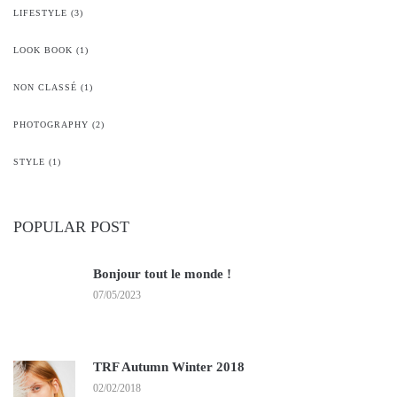
LIFESTYLE
(3)
LOOK BOOK
(1)
NON CLASSÉ
(1)
PHOTOGRAPHY
(2)
STYLE
(1)
POPULAR POST
Bonjour tout le monde !
07/05/2023
TRF Autumn Winter 2018
02/02/2018