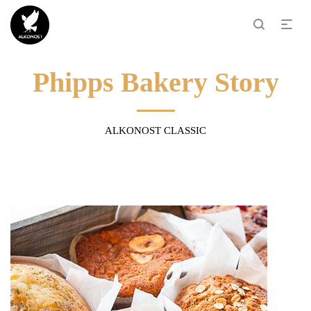
Phipps Bakery Story
ALKONOST CLASSIC