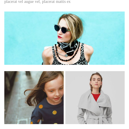
placerat vel augue vel, placerat mattis ex