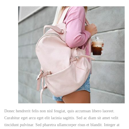
Donec hendrerit felis non nisl feugiat, quis accumsan libero laoreet.
Curabitur eget arcu eget elit lacinia sagittis. Sed ac diam sit amet velit
tincidunt pulvinar. Sed pharetra ullamcorper risus et blandit. Integer at