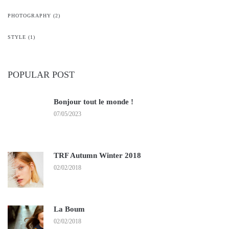
PHOTOGRAPHY
(2)
STYLE
(1)
POPULAR POST
Bonjour tout le monde !
07/05/2023
TRF Autumn Winter 2018
02/02/2018
La Boum
02/02/2018