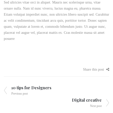
Sed ultricies vitae orci in aliquet. Mauris nec scelerisque urna, vitae
ornare nulla. Nam id nunc viverra, luctus magna eu, pharetra massa.
Etiam volutpat imperdiet nunc, non ultricies libero suscipit sed. Curabitur
ac velit condimentum, tincidunt arcu quis, porttitor tortor. Donec sapien
quam, vulputate at lorem et, commodo bibendum justo. Ut augue nunc,
placerat vel augue vel, placerat mattis ex. Cras molestie massa sit amet
posuere
Share this post
10 tips for Designers
Previous post
Digital creative
Next post