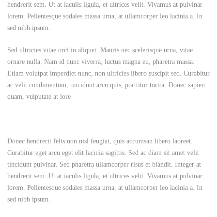
hendrerit sem. Ut at iaculis ligula, et ultrices velit. Vivamus at pulvinar
lorem. Pellentesque sodales massa urna, at ullamcorper leo lacinia a. In
sed nibh ipsum.
Sed ultricies vitae orci in aliquet. Mauris nec scelerisque urna, vitae
ornare nulla. Nam id nunc viverra, luctus magna eu, pharetra massa.
Etiam volutpat imperdiet nunc, non ultricies libero suscipit sed. Curabitur
ac velit condimentum, tincidunt arcu quis, porttitor tortor. Donec sapien
quam, vulputate at lore
Donec hendrerit felis non nisl feugiat, quis accumsan libero laoreet.
Curabitur eget arcu eget elit lacinia sagittis. Sed ac diam sit amet velit
tincidunt pulvinar. Sed pharetra ullamcorper risus et blandit. Integer at
hendrerit sem. Ut at iaculis ligula, et ultrices velit. Vivamus at pulvinar
lorem. Pellentesque sodales massa urna, at ullamcorper leo lacinia a. In
sed nibh ipsum.